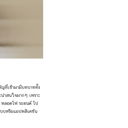
ัญที่เข้ามามีบทบาททั้ง
และน่าสนใจมากๆ เพราะ
ิกา หลอดไฟ รถยนต์ ไป
มระบบหรือแอปพลิเคชัน