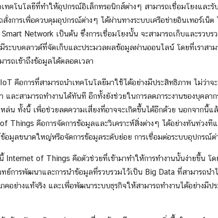
เทคโนโลยีที่ทำให้อุปกรณ์อิเล็กทรอนิกส์ต่างๆ สามารถเชื่อมโยงและรับส
ั่งการเพื่อควบคุมอุปกรณ์ต่างๆ ได้ผ่านทางระบบเครือข่ายอินเทอร์เน็ต 
mart Network เป็นต้น ซึ่งการเชื่อมโยงนั้น จะสามารถเก็บและรวบรวม
งมีระบบคลาวด์ที่จัดเก็บและประมวลผลข้อมูลผ่านออนไลน์ โดยที่เราส
ารถเข้าถึงข้อมูลได้ตลอดเวลา
oT คือการที่สามารถนำเทคโนโลยีมาใช้ได้อย่างมีประสิทธิภาพ ไม่ว่าจะเ
า และสามารถทำงานได้ทันที อีกทั้งยังช่วยในการลดภาระงานของบุคลาก
น ทั้งนี้ เพื่อช่วยลดความเสี่ยงที่อาจจะเกิดขึ้นได้อีกด้วย นอกจากนี้แ
of Things คือการจัดการข้อมูลและวิเคราะห์สิ่งต่างๆ ได้อย่างทันท่วงท
ห์ข้อมูลขนาดใหญ่หรือจัดการข้อมูลระดับย่อย การเชื่อมต่อระบบอุปกรณ์ต่
ี้ Internet of Things คือตัวช่วยที่เข้ามาทำให้การทำงานนั้นง่ายขึ้น
โจทย์การพัฒนาและการนำข้อมูลที่รวบรวมไว้เป็น Big Data ที่สามารถนำ
ิโภคอย่างแท้จริง และเพื่อพัฒนาระบบธุรกิจให้สามารถทำงานได้อย่างมีประ