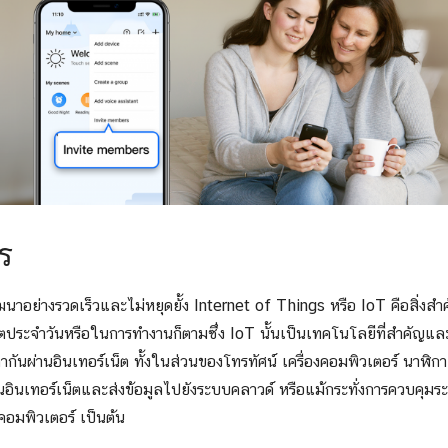
ร
ัฒนาอย่างรวดเร็วและไม่หยุดยั้ง Internet of Things หรือ IoT คือสิ่งสำค
ตประจำวันหรือในการทำงานก็ตามซึ่ง IoT นั้นเป็นเทคโนโลยีที่สำคัญ
้าหากันผ่านอินเทอร์เน็ต ทั้งในส่วนของโทรทัศน์ เครื่องคอมพิวเตอร์ นาฬ
่านอินเทอร์เน็ตและส่งข้อมูลไปยังระบบคลาวด์ หรือแม้กระทั่งการควบคุ
Search
Search
อมพิวเตอร์ เป็นต้น
for: