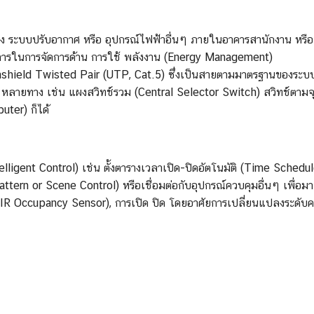
ะบบปรับอากาศ หรือ อุปกรณ์ไฟฟ้าอื่นๆ ภายในอาคารสานักงาน หรือ 
วามต้องการในการจัดการด้าน การใช้ พลังงาน (Energy Managemen
hield Twisted Pair (UTP, Cat.5) ซึ่งเป็นสายตามมาตรฐานของระบบ L
 หลายทาง เช่น แผงสวิทช์รวม (Central Selector Switch) สวิทช์ตามจ
al Computer) ก็ได้
gent Control) เช่น ตั้งตารางเวลาเปิด-ปิดอัตโนมัติ (Time Schedule)
ttern or Scene Control) หรือเชื่อมต่อกับอุปกรณ์ควบคุมอื่นๆ เพื่อมา
IR Occupancy Sensor), การเปิด ปิด โดยอาศัยการเปลี่ยนแปลงระดับค